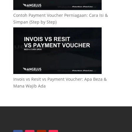
Contoh Payment Voucher Perniagaan: Cara Isi &
Simpan (Step by Step)
Invois vs Resit vs Payment Voucher: Apa Beza &
Mana Wajib Ada