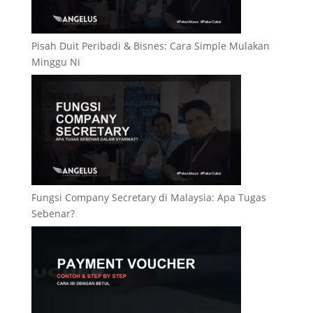
Pisah Duit Peribadi & Bisnes: Cara Simple Mulakan
Minggu Ni
Fungsi Company Secretary di Malaysia: Apa Tugas
Sebenar?