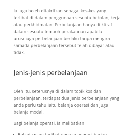
Ia juga boleh ditakrifkan sebagai kos-kos yang
terlibat di dalam penggunaan sesuatu bekalan, kerja
atau perkhidmatan. Perbelanjaan hanya diiktiraf
dalam sesuatu tempoh perakaunan apabila
urusniaga perbelanjaan berlaku tanpa mengira
samada perbelanjaan tersebut telah dibayar atau
tidak.
Jenis-jenis perbelanjaan
Oleh itu, seterusnya di dalam topik kos dan
perbelanjaan, terdapat dua jenis perbelanjaan yang
anda perlu tahu iaitu belanja operasi dan juga
belanja modal.
Bagi belanja operasi, ia melibatkan:
Belanja yang terlibat dengan operasi harian.