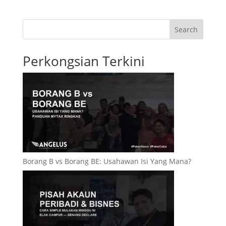
Search
Perkongsian Terkini
Borang B vs Borang BE: Usahawan Isi Yang Mana?