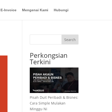
E-Invoice
Mengenai Kami
Hubungi
Search
Perkongsian
Terkini
Pisah Duit Peribadi & Bisnes:
Cara Simple Mulakan
Minggu Ni