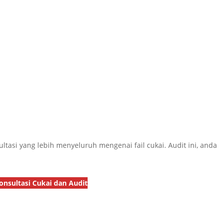
tasi yang lebih menyeluruh mengenai fail cukai. Audit ini, anda
onsultasi Cukai dan Audit