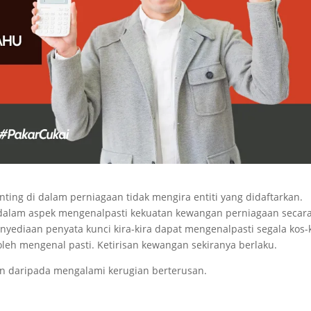
ing di dalam perniagaan tidak mengira entiti yang didaftarkan.
dalam aspek mengenalpasti kekuatan kewangan perniagaan secar
yediaan penyata kunci kira-kira dapat mengenalpasti segala kos-
leh mengenal pasti. Ketirisan kewangan sekiranya berlaku.
an daripada mengalami kerugian berterusan.