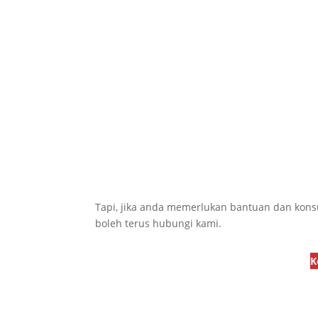
Tapi, jika anda memerlukan bantuan dan konsul
boleh terus hubungi kami.
K