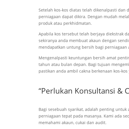
Setelah kos-kos diatas telah dikenalpasti dan
perniagaan dapat dikira. Dengan mudah melal
produk atau perkhidmatan.
Apabila kos tersebut telah berjaya diekstrak
sekiranya anda membuat akaun dengan sendir
mendapatkan untung bersih bagi perniagaan a
Mengenalpasti keuntungan bersih amat penti
tahun atau bulan depan. Bagi tujuan mengemba
pastikan anda ambil cakna berkenaan kos-kos
“Perlukan Konsultansi & 
Bagi sesebuah syarikat, adalah penting untu
perniagaan tepat pada masanya. Kami ada sed
memahami akaun, cukai dan audit.