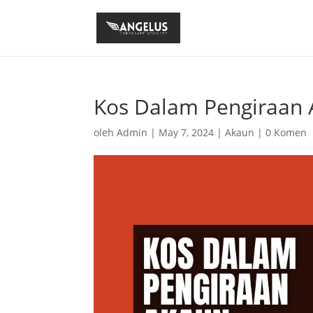
Kos Dalam Pengiraan
oleh
Admin
|
May 7, 2024
|
Akaun
|
0 Komen