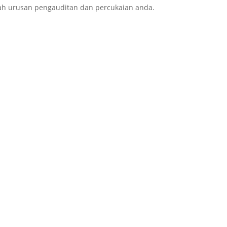
h urusan pengauditan dan percukaian anda.