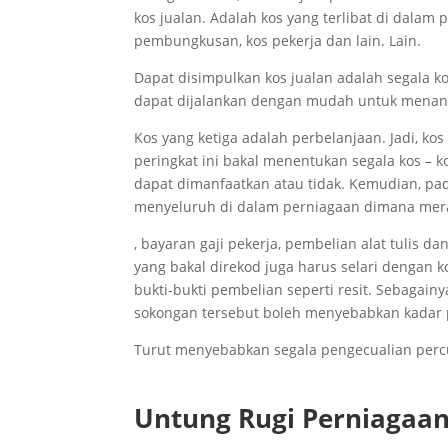
kos jualan. Adalah kos yang terlibat di dalam
pembungkusan, kos pekerja dan lain. Lain.
Dapat disimpulkan kos jualan adalah segala 
dapat dijalankan dengan mudah untuk menangg
Kos yang ketiga adalah perbelanjaan. Jadi, k
peringkat ini bakal menentukan segala kos –
dapat dimanfaatkan atau tidak. Kemudian, pad
menyeluruh di dalam perniagaan dimana mera
, bayaran gaji pekerja, pembelian alat tulis d
yang bakal direkod juga harus selari dengan
bukti-bukti pembelian seperti resit. Sebagai
sokongan tersebut boleh menyebabkan kadar p
Turut menyebabkan segala pengecualian percu
Untung Rugi Perniagaa