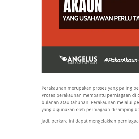
Perakaunan merupakan proses yang paling pent
Proses perakaunan membantu perniagaan di 
bulanan atau tahunan. Perakaunan melalui pen
yang digunakan oleh perniagaan disamping bo
Jadi, perkara ini dapat mengelakkan perniaga