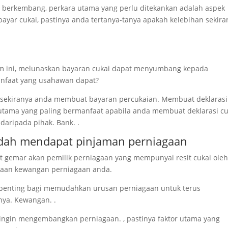
berkembang, perkara utama yang perlu ditekankan adalah aspek
ayar cukai, pastinya anda tertanya-tanya apakah kelebihan sekira
m ini, melunaskan bayaran cukai dapat menyumbang kepada
anfaat yang usahawan dapat?
an sekiranya anda membuat bayaran percukaian. Membuat deklarasi
utama yang paling bermanfaat apabila anda membuat deklarasi cu
aripada pihak. Bank. .
udah mendapat pinjaman perniagaan
 gemar akan pemilik perniagaan yang mempunyai resit cukai oleh
adaan kewangan perniagaan anda.
t penting bagi memudahkan urusan perniagaan untuk terus
nya. Kewangan. .
 ingin mengembangkan perniagaan. , pastinya faktor utama yang