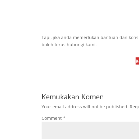
Tapi, jika anda memerlukan bantuan dan konsul
boleh terus hubungi kami.
K
Kemukakan Komen
Your email address will not be published.
Requ
Comment
*