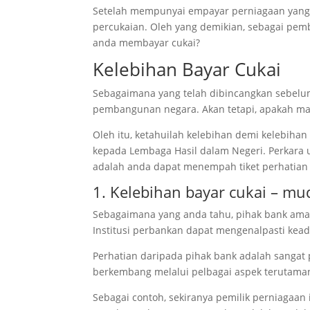
Setelah mempunyai empayar perniagaan yang 
percukaian. Oleh yang demikian, sebagai pemb
anda membayar cukai?
Kelebihan Bayar Cukai
Sebagaimana yang telah dibincangkan sebelu
pembangunan negara. Akan tetapi, apakah m
Oleh itu, ketahuilah kelebihan demi kelebih
kepada Lembaga Hasil dalam Negeri. Perkara 
adalah anda dapat menempah tiket perhatian d
1. Kelebihan bayar cukai – m
Sebagaimana yang anda tahu, pihak bank amat
Institusi perbankan dapat mengenalpasti ke
Perhatian daripada pihak bank adalah sanga
berkembang melalui pelbagai aspek terutama
Sebagai contoh, sekiranya pemilik perniagaan