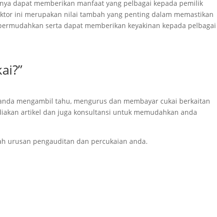
rnya dapat memberikan manfaat yang pelbagai kepada pemilik
aktor ini merupakan nilai tambah yang penting dalam memastikan
dipermudahkan serta dapat memberikan keyakinan kepada pelbagai
ai?”
k anda mengambil tahu, mengurus dan membayar cukai berkaitan
iakan artikel dan juga konsultansi untuk memudahkan anda
h urusan pengauditan dan percukaian anda.