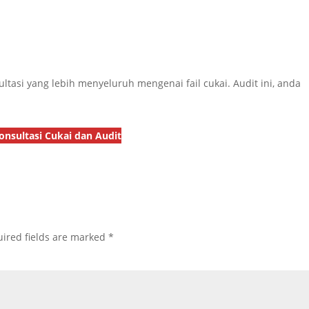
tasi yang lebih menyeluruh mengenai fail cukai. Audit ini, anda
onsultasi Cukai dan Audit
ired fields are marked
*