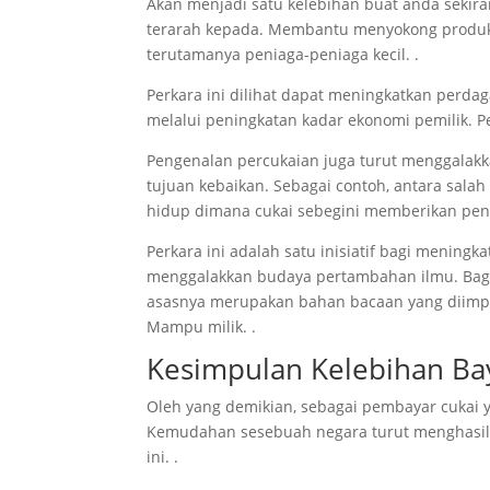
Akan menjadi satu kelebihan buat anda sekira
terarah kepada. Membantu menyokong produk
terutamanya peniaga-peniaga kecil. .
Perkara ini dilihat dapat meningkatkan per
melalui peningkatan kadar ekonomi pemilik. P
Pengenalan percukaian juga turut menggalak
tujuan kebaikan. Sebagai contoh, antara salah
hidup dimana cukai sebegini memberikan peng
Perkara ini adalah satu inisiatif bagi menin
menggalakkan budaya pertambahan ilmu. Bagi
asasnya merupakan bahan bacaan yang diimpor
Mampu milik. .
Kesimpulan Kelebihan Ba
Oleh yang demikian, sebagai pembayar cukai
Kemudahan sesebuah negara turut menghasilk
ini. .