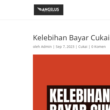
Kelebihan Bayar Cuka
oleh
Admin
|
Sep 7, 2023
|
Cukai
|
0 Komen