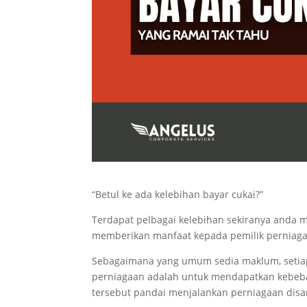
“Betul ke ada kelebihan bayar cukai?”
Terdapat pelbagai kelebihan sekiranya anda 
memberikan manfaat kepada pemilik perniagaan
Sebagaimana yang umum sedia maklum, setiap
perniagaan adalah untuk mendapatkan kebeba
tersebut pandai menjalankan perniagaan disa