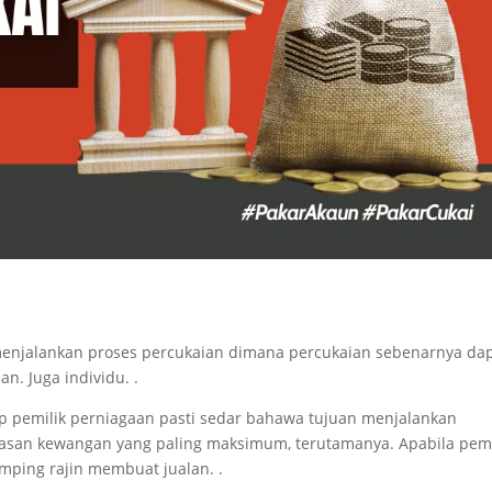
menjalankan proses percukaian dimana percukaian sebenarnya da
. Juga individu. .
 pemilik perniagaan pasti sedar bahawa tujuan menjalankan
san kewangan yang paling maksimum, terutamanya. Apabila pemi
mping rajin membuat jualan. .