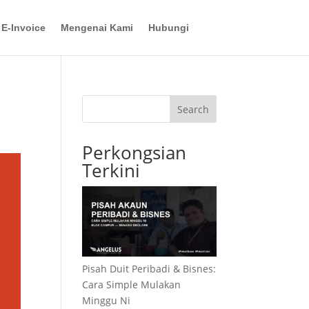
E-Invoice
Mengenai Kami
Hubungi
Search
Perkongsian
Terkini
Pisah Duit Peribadi & Bisnes:
Cara Simple Mulakan
Minggu Ni