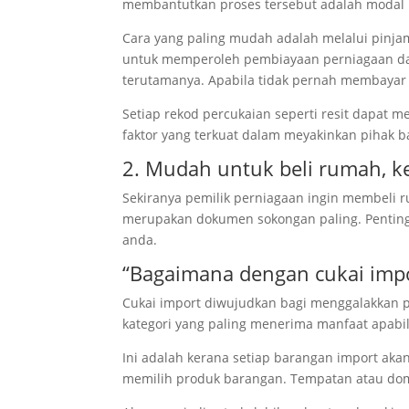
membantutkan proses tersebut adalah modal 
Cara yang paling mudah adalah melalui pinja
untuk memperoleh pembiayaan perniagaan dari
terutamanya. Apabila tidak pernah membayar c
Setiap rekod percukaian seperti resit dapat
faktor yang terkuat dalam meyakinkan pihak ba
2. Mudah untuk beli rumah, k
Sekiranya pemilik perniagaan ingin membeli r
merupakan dokumen sokongan paling. Pentin
anda.
“Bagaimana dengan cukai impo
Cukai import diwujudkan bagi menggalakkan 
kategori yang paling menerima manfaat apabil
Ini adalah kerana setiap barangan import aka
memilih produk barangan. Tempatan atau dome