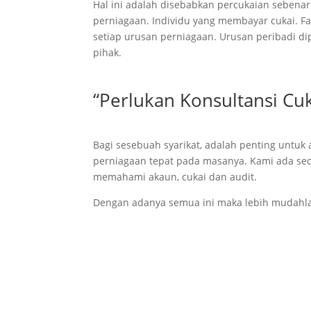
Hal ini adalah disebabkan percukaian sebena
perniagaan. Individu yang membayar cukai. F
setiap urusan perniagaan. Urusan peribadi 
pihak.
“Perlukan Konsultansi Cuk
Bagi sesebuah syarikat, adalah penting untu
perniagaan tepat pada masanya. Kami ada sed
memahami akaun, cukai dan audit.
Dengan adanya semua ini maka lebih mudahla