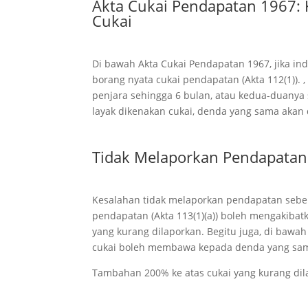
Akta Cukai Pendapatan 1967:
Cukai
Di bawah Akta Cukai Pendapatan 1967, jika i
borang nyata cukai pendapatan (Akta 112(1)).
penjara sehingga 6 bulan, atau kedua-duanya 
layak dikenakan cukai, denda yang sama akan
Tidak Melaporkan Pendapatan
Kesalahan tidak melaporkan pendapatan sebe
pendapatan (Akta 113(1)(a)) boleh mengakibat
yang kurang dilaporkan. Begitu juga, di bawa
cukai boleh membawa kepada denda yang sa
Tambahan 200% ke atas cukai yang kurang dil