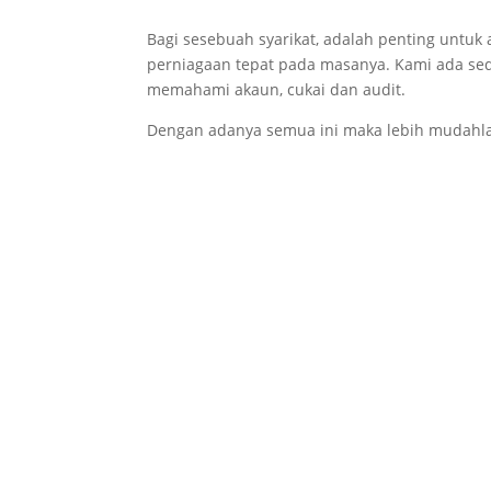
Bagi sesebuah syarikat, adalah penting untu
perniagaan tepat pada masanya. Kami ada sed
memahami akaun, cukai dan audit.
Dengan adanya semua ini maka lebih mudahla