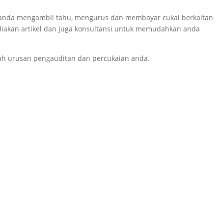
k anda mengambil tahu, mengurus dan membayar cukai berkaitan
iakan artikel dan juga konsultansi untuk memudahkan anda
h urusan pengauditan dan percukaian anda.