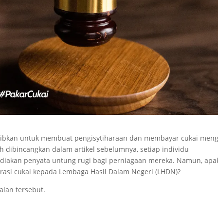
wajibkan untuk membuat pengisytiharaan dan membayar cukai meng
 dibincangkan dalam artikel sebelumnya, setiap individu
iakan penyata untung rugi bagi perniagaan mereka. Namun, apa
arasi cukai kepada Lembaga Hasil Dalam Negeri (LHDN)?
alan tersebut.