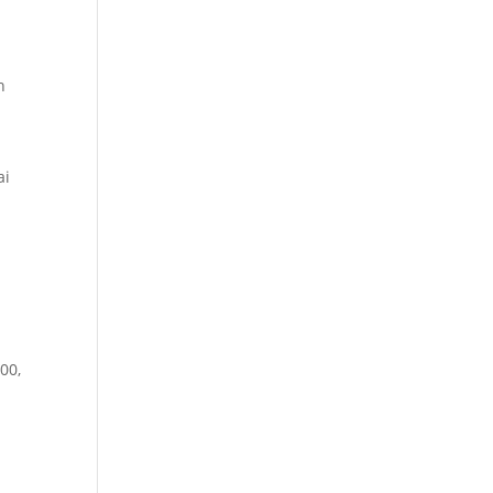
h
ai
00,