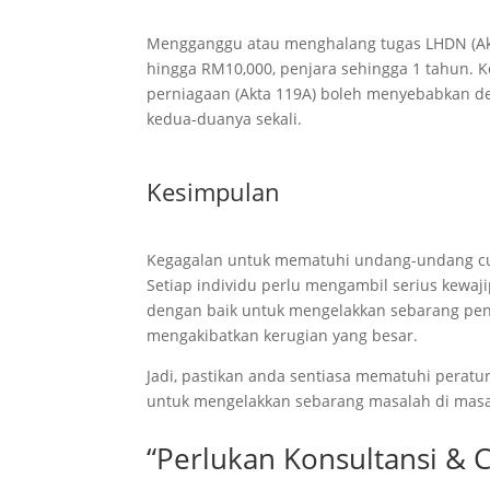
Mengganggu atau menghalang tugas LHDN (Akt
hingga RM10,000, penjara sehingga 1 tahun. K
perniagaan (Akta 119A) boleh menyebabkan d
kedua-duanya sekali.
Kesimpulan
Kegagalan untuk mematuhi undang-undang cu
Setiap individu perlu mengambil serius kewa
dengan baik untuk mengelakkan sebarang penalt
mengakibatkan kerugian yang besar.
Jadi, pastikan anda sentiasa mematuhi perat
untuk mengelakkan sebarang masalah di mas
“Perlukan Konsultansi & 