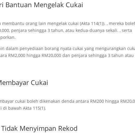
i Bantuan Mengelak Cukai
u membantu orang lain mengelak cukai (Akta 114(1)). , mereka bole
00, penjara sehingga 3 tahun, atau kedua-duanya sekali. , serta
aporkan.
lain dalam penyediaan borang nyata cukai yang mengurangkan cuk
ntara RM2,000 hingga RM20,000 dan penjara sehingga 3 tahun atau
Membayar Cukai
mbayar cukai boleh dikenakan denda antara RM200 hingga RM20,0
i di bawah Akta 115(1).
 Tidak Menyimpan Rekod