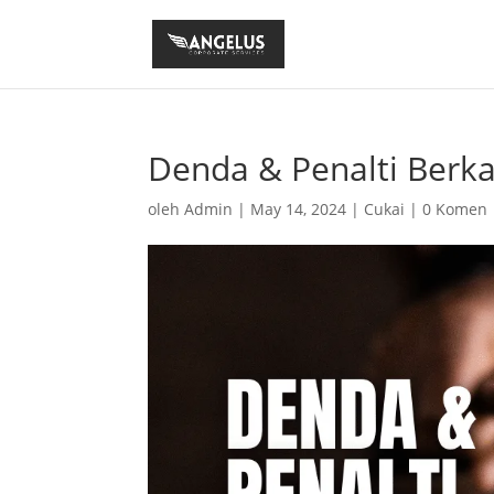
Denda & Penalti Berka
oleh
Admin
|
May 14, 2024
|
Cukai
|
0 Komen