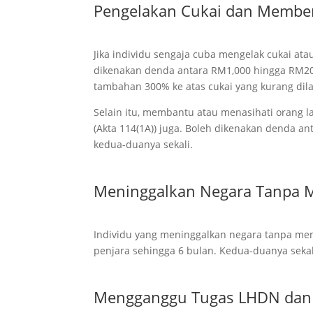
Pengelakan Cukai dan Member
Jika individu sengaja cuba mengelak cukai ata
dikenakan denda antara RM1,000 hingga RM20,0
tambahan 300% ke atas cukai yang kurang dil
Selain itu, membantu atau menasihati orang 
(Akta 114(1A)) juga. Boleh dikenakan denda a
kedua-duanya sekali.
Meninggalkan Negara Tanpa 
Individu yang meninggalkan negara tanpa me
penjara sehingga 6 bulan. Kedua-duanya sekal
Mengganggu Tugas LHDN dan