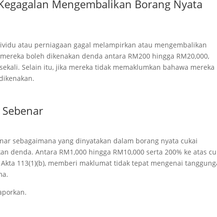
 Kegagalan Mengembalikan Borang Nyata
ndividu atau perniagaan gagal melampirkan atau mengembalikan
 , mereka boleh dikenakan denda antara RM200 hingga RM20,000,
sekali. Selain itu, jika mereka tidak memaklumkan bahawa mereka
 dikenakan.
 Sebenar
nar sebagaimana yang dinyatakan dalam borang nyata cukai
kan denda. Antara RM1,000 hingga RM10,000 serta 200% ke atas cu
h Akta 113(1)(b), memberi maklumat tidak tepat mengenai tanggun
ma.
aporkan.