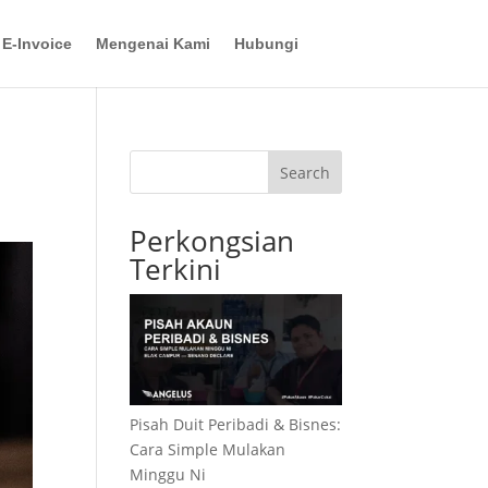
E-Invoice
Mengenai Kami
Hubungi
Search
Perkongsian
Terkini
Pisah Duit Peribadi & Bisnes:
Cara Simple Mulakan
Minggu Ni