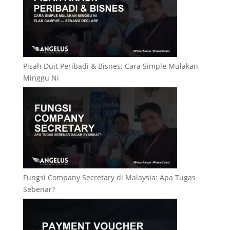
Pisah Duit Peribadi & Bisnes: Cara Simple Mulakan
Minggu Ni
Fungsi Company Secretary di Malaysia: Apa Tugas
Sebenar?