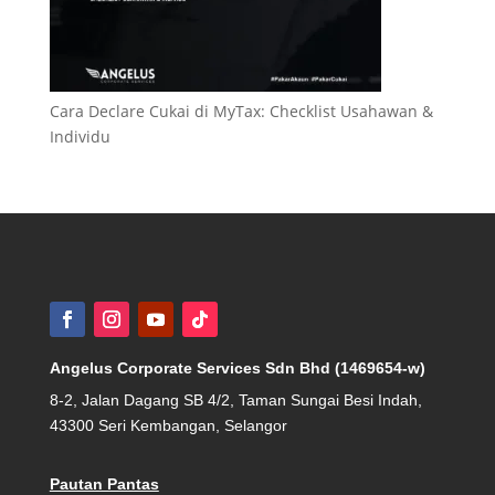
Cara Declare Cukai di MyTax: Checklist Usahawan &
Individu
Angelus Corporate Services Sdn Bhd (1469654-w)
8-2, Jalan Dagang SB 4/2, Taman Sungai Besi Indah,
43300 Seri Kembangan, Selangor
Pautan Pantas