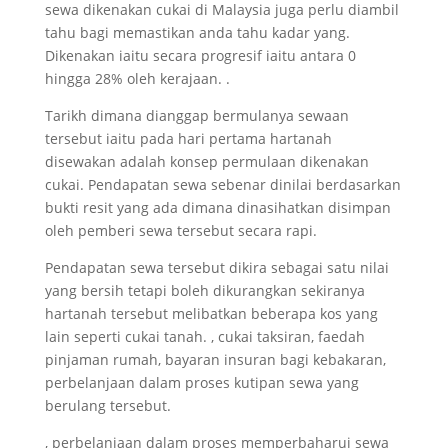
sewa dikenakan cukai di Malaysia juga perlu diambil
tahu bagi memastikan anda tahu kadar yang.
Dikenakan iaitu secara progresif iaitu antara 0
hingga 28% oleh kerajaan. .
Tarikh dimana dianggap bermulanya sewaan
tersebut iaitu pada hari pertama hartanah
disewakan adalah konsep permulaan dikenakan
cukai. Pendapatan sewa sebenar dinilai berdasarkan
bukti resit yang ada dimana dinasihatkan disimpan
oleh pemberi sewa tersebut secara rapi.
Pendapatan sewa tersebut dikira sebagai satu nilai
yang bersih tetapi boleh dikurangkan sekiranya
hartanah tersebut melibatkan beberapa kos yang
lain seperti cukai tanah. , cukai taksiran, faedah
pinjaman rumah, bayaran insuran bagi kebakaran,
perbelanjaan dalam proses kutipan sewa yang
berulang tersebut.
, perbelanjaan dalam proses memperbaharui sewa