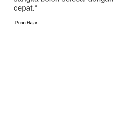
cepat.”
-Puan Hajar-