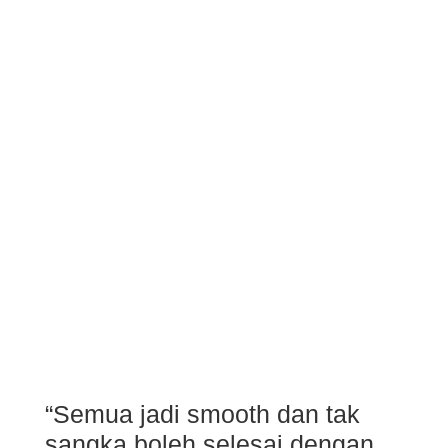
“Semua jadi smooth dan tak
sangka boleh selesai dengan