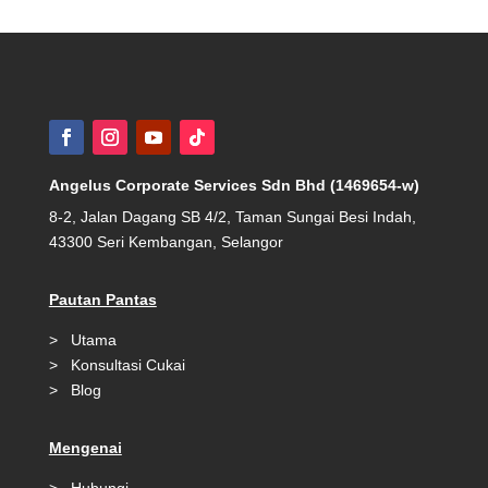
Angelus Corporate Services Sdn Bhd (1469654-w)
8-2, Jalan Dagang SB 4/2, Taman Sungai Besi Indah,
43300 Seri Kembangan, Selangor
Pautan Pantas
>
Utama
>
Konsultasi Cukai
>
Blog
Mengenai
>
Hubungi